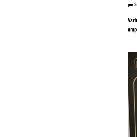
por
S
Vari
empr