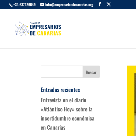
+34 637426649
info@empresariosdecanarias.org
Entradas recientes
Entrevista en el diario
«Atlántico Hoy» sobre la
incertidumbre económica
en Canarias