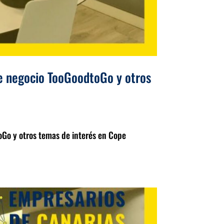
de negocio TooGoodtoGo y otros
oGo y otros temas de interés en Cope