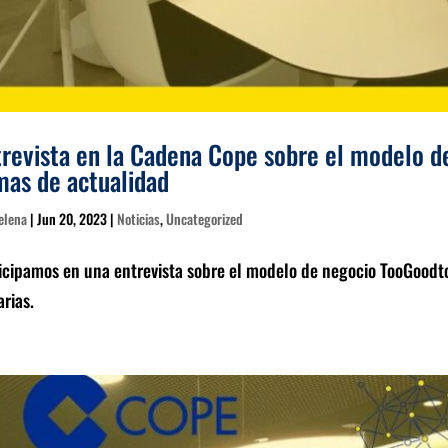
trevista en la Cadena Cope sobre el modelo 
mas de actualidad
elena
|
Jun 20, 2023
|
Noticias
,
Uncategorized
icipamos en una entrevista sobre el modelo de negocio TooGoodt
rias.