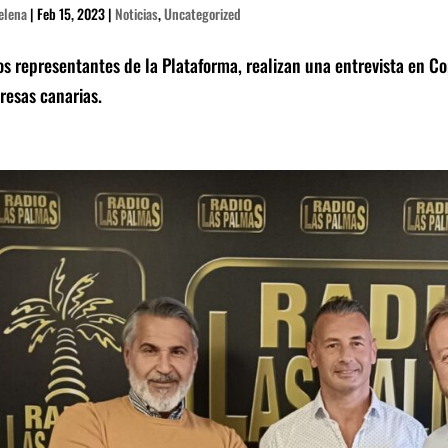
elena
|
Feb 15, 2023
|
Noticias
,
Uncategorized
os representantes de la Plataforma, realizan una entrevista en C
esas canarias.