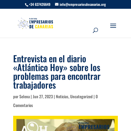
+34 637426649
info@empresariosdecanarias.org
Entrevista en el diario
«Atlántico Hoy» sobre los
problemas para encontrar
trabajadores
por
Selena
|
Jun 27, 2023
|
Noticias
,
Uncategorized
|
0
Comentarios