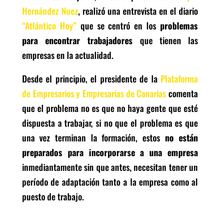
Hernández Nuez
, realizó una entrevista en el diario
“Atlántico Hoy”
que se centró en los
problemas
para encontrar trabajadores
que tienen las
empresas en la actualidad.
Desde el principio, el presidente de la
Plataforma
de Empresarios y Empresarias de Canarias
comenta
que el problema no es que no haya gente que esté
dispuesta a trabajar, si no que el problema es que
una vez terminan la formación, estos
no están
preparados para incorporarse a una empresa
inmediantamente sin que antes, necesitan tener un
período de adaptación tanto a la empresa como al
puesto de trabajo.