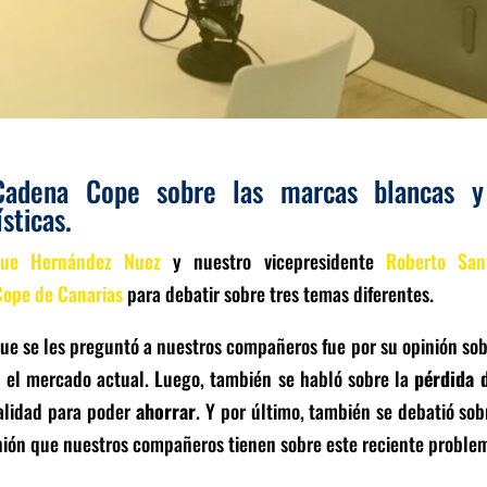
Cadena Cope sobre las marcas blancas y
sticas.
que Hernández Nuez
y nuestro vicepresidente
Roberto San
ope de Canarias
para debatir sobre tres temas diferentes.
que se les preguntó a nuestros compañeros fue por su opinión sob
 el mercado actual. Luego, también se habló sobre la
pérdida 
alidad para poder
ahorrar
. Y por último, también se debatió sob
nión que nuestros compañeros tienen sobre este reciente proble