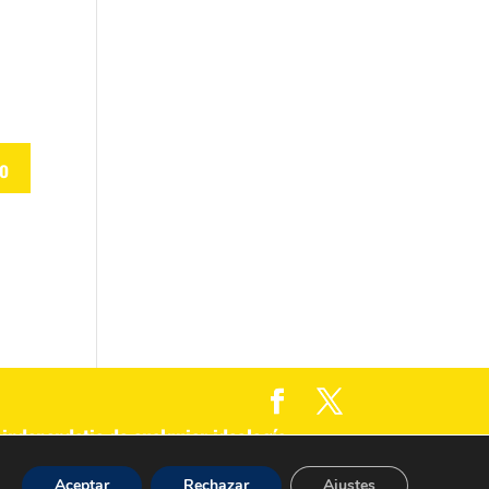
independetie de cualquier ideología
Aceptar
Rechazar
Ajustes