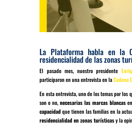
La Plataforma habla en la 
residencialidad de las zonas turí
El pasado mes, nuestro presidente
Enri
participaron en una entrevista en la
Cadena C
En esta entrevista, uno de los temas por los 
son o no,
necesarias las marcas blancas
en
capacidad
que tienen las familias en la actu
residencialidad en zonas turísticas
y la opi