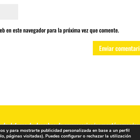
eb en este navegador para la próxima vez que comente.
n de defensa de derechos de empresasios/as y autónomos/as 
cos y para mostrarte publicidad personalizada en base a un perfil
o, páginas visitadas). Puedes configurar o rechazar la utilización