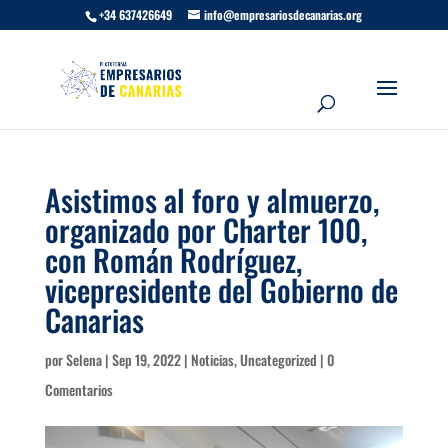
+34 637426649
info@empresariosdecanarias.org
Asistimos al foro y almuerzo,
organizado por Charter 100,
con Román Rodríguez,
vicepresidente del Gobierno de
Canarias
por
Selena
|
Sep 19, 2022
|
Noticias
,
Uncategorized
|
0
Comentarios