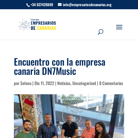
+34 637426649
info@empresariosdecanarias.org
Encuentro con la empresa
canaria DN7Music
por
Selena
|
Dic 11, 2022
|
Noticias
,
Uncategorized
|
0 Comentarios