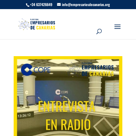
+34 637426649
info@empresariosdecanarias.org